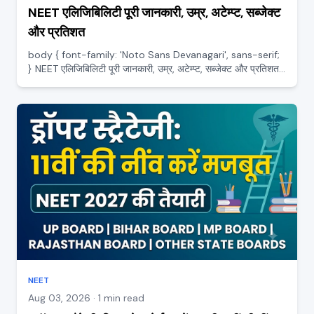
NEET एलिजिबिलिटी पूरी जानकारी, उम्र, अटेम्प्ट, सब्जेक्ट
और प्रतिशत
body { font-family: 'Noto Sans Devanagari', sans-serif;
} NEET एलिजिबिलिटी पूरी जानकारी, उम्र, अटेम्प्ट, सब्जेक्ट और प्रतिशत
NEET की तैयारी शुरू करने से पहले यह पक्का जान लेना ज़रूरी है कि आप
परीक्षा देने के लिए एलिजिबल हैं या नहीं। इस व...
NEET
Aug 03, 2026 · 1 min read