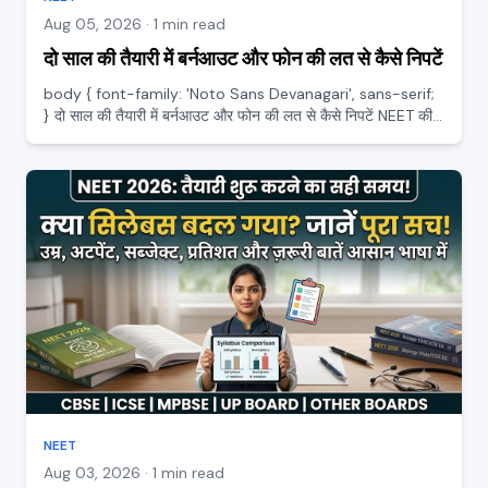
Aug 05, 2026 · 1 min read
दो साल की तैयारी में बर्नआउट और फोन की लत से कैसे निपटें
body { font-family: 'Noto Sans Devanagari', sans-serif;
} दो साल की तैयारी में बर्नआउट और फोन की लत से कैसे निपटें NEET की
तैयारी दो साल का लंबा सफर है, और इतने लंबे रास्ते में कभी थक जाना, मन
उचट जाना या फोन में समय निकल जाना बहुत आम बा...
NEET
Aug 03, 2026 · 1 min read