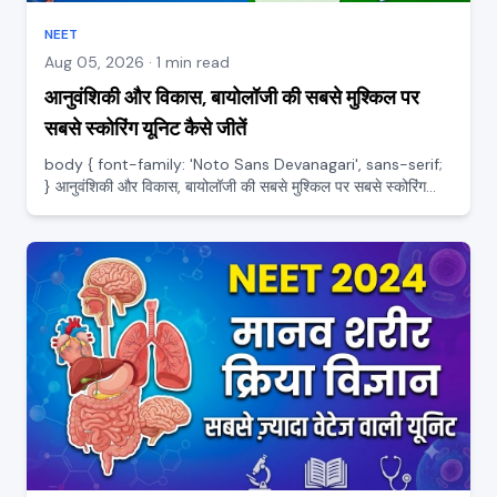
NEET
Aug 05, 2026 · 1 min read
आनुवंशिकी और विकास, बायोलॉजी की सबसे मुश्किल पर
सबसे स्कोरिंग यूनिट कैसे जीतें
body { font-family: 'Noto Sans Devanagari', sans-serif;
} आनुवंशिकी और विकास, बायोलॉजी की सबसे मुश्किल पर सबसे स्कोरिंग
यूनिट कैसे जीतें आनुवंशिकी (Genetics) का नाम सुनते ही बहुत से स्टूडेंट
घबरा जाते हैं, क्योंकि इसमें अनुपात, क्रॉस और...