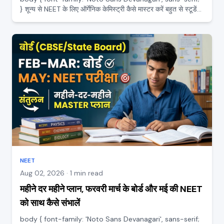
} शून्य से NEET के लिए ऑर्गेनिक केमिस्ट्री कैसे मास्टर करें बहुत से स्टूडेंट
ऑर्गेनिक केमिस्ट्री का नाम सुनते ही घबरा जाते हैं, उन्हें लगता है यह सिर्फ ढेरों
रिएक्शन रटने का काम है।...
NEET
Aug 02, 2026 · 1 min read
महीने दर महीने प्लान, फरवरी मार्च के बोर्ड और मई की NEET
को साथ कैसे संभालें
body { font-family: 'Noto Sans Devanagari', sans-serif;