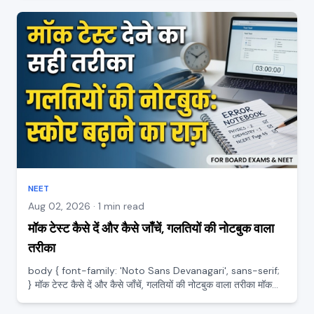
देने का तरीका बिल्कुल अलग है। बोर्ड में लंबे लिख...
NEET
Aug 02, 2026 · 1 min read
मॉक टेस्ट कैसे दें और कैसे जाँचें, गलतियों की नोटबुक वाला
तरीका
body { font-family: 'Noto Sans Devanagari', sans-serif;
} मॉक टेस्ट कैसे दें और कैसे जाँचें, गलतियों की नोटबुक वाला तरीका मॉक
टेस्ट तैयारी का सबसे ताकतवर हथियार है, पर तभी जब उसे सही तरीके से
दिया और जाँचा जाए। कई स्टूडेंट मॉक टेस्ट देकर...