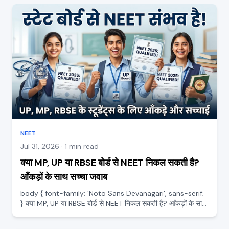
NEET
Jul 31, 2026 · 1 min read
क्या MP, UP या RBSE बोर्ड से NEET निकल सकती है?
आँकड़ों के साथ सच्चा जवाब
body { font-family: 'Noto Sans Devanagari', sans-serif;
} क्या MP, UP या RBSE बोर्ड से NEET निकल सकती है? आँकड़ों के साथ
सच्चा जवाब स्टेट बोर्ड के कई स्टूडेंट मन में यह डर पाल लेते हैं कि बड़े शहरों
और CBSE वालों के सामने उनकी बोर्ड से N...