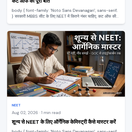
कट ऑफ की पूरी बात
body { font-family: 'Noto Sans Devanagari', sans-serif;
} सरकारी MBBS सीट के लिए NEET में कितने नंबर चाहिए, कट ऑफ की
पूरी बात हर NEET स्टूडेंट के मन में एक ही सवाल सबसे बड़ा होता है,
सरकारी मेडिकल कॉलेज में MBBS सीट के लिए आखिर कितने नंब...
NEET
Aug 02, 2026 · 1 min read
शून्य से NEET के लिए ऑर्गेनिक केमिस्ट्री कैसे मास्टर करें
body { font-family: 'Noto Sans Devanagari', sans-serif;