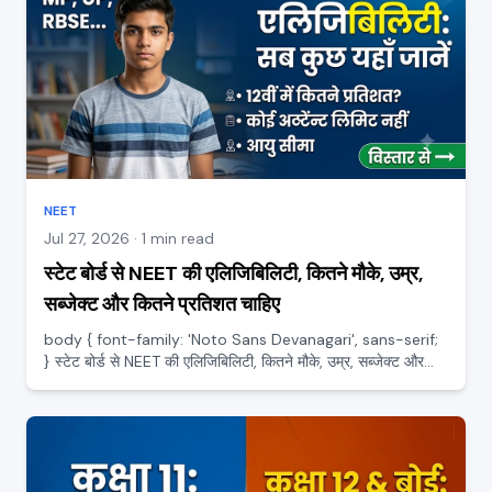
NEET
Jul 27, 2026 · 1 min read
स्टेट बोर्ड से NEET की एलिजिबिलिटी, कितने मौके, उम्र,
सब्जेक्ट और कितने प्रतिशत चाहिए
body { font-family: 'Noto Sans Devanagari', sans-serif;
} स्टेट बोर्ड से NEET की एलिजिबिलिटी, कितने मौके, उम्र, सब्जेक्ट और
कितने प्रतिशत चाहिए MP Board, UP Board या RBSE, तीनों के कई
स्टूडेंट्स इस उलझन में रहते हैं कि क्या स्टेट बोर्ड स...