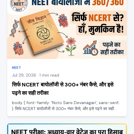
NEET
Jul 29, 2026 · 1 min read
सिर्फ NCERT बायोलॉजी से 300+ नंबर कैसे, और इसे
पढ़ने का सही तरीका
body { font-family: 'Noto Sans Devanagari', sans-serif;
} सिर्फ NCERT बायोलॉजी से 300+ नंबर कैसे, और इसे पढ़ने का सही
तरीका NEET में बायोलॉजी आधा पेपर है, पूरे 360 नंबर की, और यही वह
सब्जेक्ट है जो सबसे कम मेहनत में सबसे ज़्यादा नंबर देत...