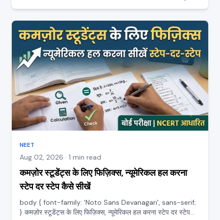
सच्चाई बहुत से स्टूडेंट और पैरेंट्स यह सुनकर घबरा जाते हैं कि NEET या
मेडिकल में एडमिशन के लिए 12वीं बोर्ड में 75 प्र...
NEET
Aug 02, 2026 · 1 min read
कमज़ोर स्टूडेंट्स के लिए फिज़िक्स, न्यूमेरिकल हल करना
स्टेप दर स्टेप कैसे सीखें
body { font-family: 'Noto Sans Devanagari', sans-serif;
} कमज़ोर स्टूडेंट्स के लिए फिज़िक्स, न्यूमेरिकल हल करना स्टेप दर स्टेप