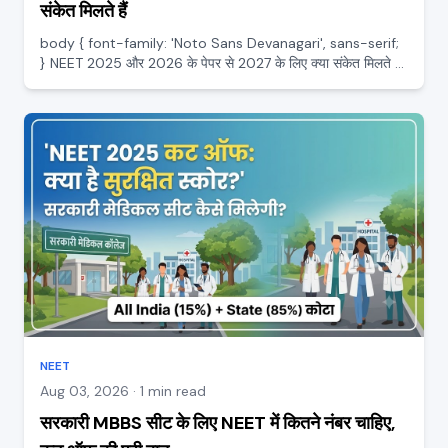
संकेत मिलते हैं
body { font-family: 'Noto Sans Devanagari', sans-serif;
} NEET 2025 और 2026 के पेपर से 2027 के लिए क्या संकेत मिलते हैं
अगली परीक्षा की तैयारी में पिछले सालों के पेपर सबसे अच्छे शिक्षक होते हैं।
NEET 2025 और 2026 के पेपर से यह समझा जा सक...
NEET
Aug 03, 2026 · 1 min read
सरकारी MBBS सीट के लिए NEET में कितने नंबर चाहिए,