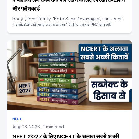
बायोलॉजी लंबे समय तक याद रखने के लिए स्पेस्ड रिपिटीशन
और फ्लैशकार्ड
body { font-family: 'Noto Sans Devanagari', sans-serif;
} बायोलॉजी लंबे समय तक याद रखने के लिए स्पेस्ड रिपिटीशन और
फ्लैशकार्ड बायोलॉजी में सबसे बड़ी चुनौती याद रखना है, क्योंकि यह आधा पेपर
(360 नंबर) है और ज़्यादातर तथ्यों पर टिकी है। कई...
NEET
Aug 03, 2026 · 1 min read
NEET 2027 के लिए NCERT के अलावा सबसे अच्छी