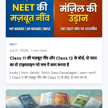
NEET
Jul 27, 2026 · 1 min read
Class 11 की मज़बूत नींव और Class 12 के बोर्ड, दो साल
का वो टाइमलाइन जो सच में काम करता है
body { font-family: 'Noto Sans Devanagari', sans-serif;
} Class 11 की मज़बूत नींव और Class 12 के बोर्ड, दो साल का वो
टाइमलाइन जो सच में काम करता है बहुत से स्टूडेंट्स 11वीं को हल्के में लेकर
सोचते हैं कि NEET की असली तैयारी तो 12वीं में...