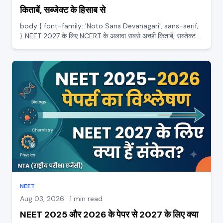
किताबें, सब्जेक्ट के हिसाब से
body { font-family: 'Noto Sans Devanagari', sans-serif;
} NEET 2027 के लिए NCERT के अलावा सबसे अच्छी किताबें, सब्जेक्ट के
हिसाब से NEET की तैयारी में सबसे बड़ा सवाल यह है कि NCERT के अलावा
और कौन सी किताबें पढ़ें। बाज़ार में ढेरों किताबे...
NEET
Aug 03, 2026 · 1 min read
NEET 2025 और 2026 के पेपर से 2027 के लिए क्या