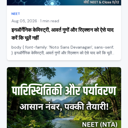
NEET
Aug 05, 2026 · 1 min read
इनऑर्गेनिक केमिस्ट्री, आवर्त गुणों और रिएक्शन को ऐसे याद
करें कि भूलें नहीं
body { font-family: 'Noto Sans Devanagari', sans-serif;
} इनऑर्गेनिक केमिस्ट्री, आवर्त गुणों और रिएक्शन को ऐसे याद करें कि भूलें
नहीं इनऑर्गेनिक केमिस्ट्री को लेकर स्टूडेंट दो हिस्सों में बँटे रहते हैं, कुछ इसे
सबसे आसान मानते हैं और कुछ...