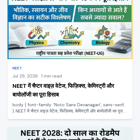
NEET
Jul 29, 2026 · 1 min read
NEET में चैप्टर वाइज़ वेटेज, फिज़िक्स, केमिस्ट्री और
बायोलॉजी का पूरा हिसाब
body { font-family: 'Noto Sans Devanagari', sans-serif;
} NEET में चैप्टर वाइज़ वेटेज, फिज़िक्स, केमिस्ट्री और बायोलॉजी का पूरा
हिसाब तैयारी में सबसे बड़ी समझदारी यह है कि पता हो कि किस चैप्टर से
कितने सवाल आते हैं, ताकि मेहनत सही जगह लग...