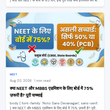
} बोर्ड और NEET के बीच के 45 दिन, इन्हें पूरी तरह कैसे इस्तेमाल करें बोर्ड
परीक्षा खत्म होते ही NEET तक करीब 45 दिन का समय मिलता है, और यही
समय पूरी तैयारी का सबसे कीमती हिस्सा होता...
NEET
Aug 02, 2026 · 1 min read
क्या NEET और MBBS एडमिशन के लिए बोर्ड में 75%
ज़रूरी है? पूरी सच्चाई
body { font-family: 'Noto Sans Devanagari', sans-serif;
} क्या NEET और MBBS एडमिशन के लिए बोर्ड में 75% ज़रूरी है? पूरी