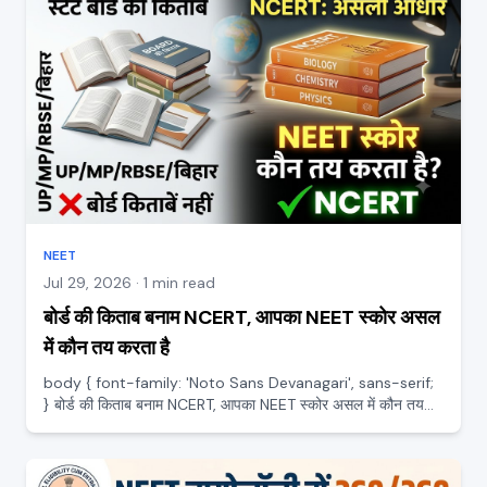
NEET
Jul 29, 2026 · 1 min read
बोर्ड की किताब बनाम NCERT, आपका NEET स्कोर असल
में कौन तय करता है
body { font-family: 'Noto Sans Devanagari', sans-serif;
} बोर्ड की किताब बनाम NCERT, आपका NEET स्कोर असल में कौन तय
करता है तैयारी में एक सवाल हर स्टूडेंट के मन में आता है, पढ़ें किससे, स्कूल
की बोर्ड वाली किताब से या NCERT से? यह उलझन ब...