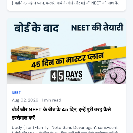
} महीने दर महीने प्लान, फरवरी मार्च के बोर्ड और मई की NEET को साथ कैसे
संभालें 12वीं के आखिरी कुछ महीने सबसे नाज़ुक होते हैं, क्योंकि एक तरफ
फरवरी मार्च में बोर्ड परीक्षा होती है और...
NEET
Aug 02, 2026 · 1 min read
बोर्ड और NEET के बीच के 45 दिन, इन्हें पूरी तरह कैसे
इस्तेमाल करें
body { font-family: 'Noto Sans Devanagari', sans-serif;