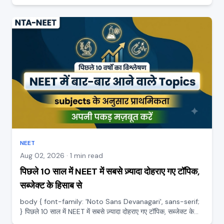
कैसे सीखें बहुत से स्टूडेंट फिज़िक्स का नाम सुनते ही घबरा जाते हैं, खासकर
न्यूमेरिकल देखकर। उन्हें लगता है फिज...
NEET
Aug 02, 2026 · 1 min read
पिछले 10 साल में NEET में सबसे ज़्यादा दोहराए गए टॉपिक,
सब्जेक्ट के हिसाब से
body { font-family: 'Noto Sans Devanagari', sans-serif;
} पिछले 10 साल में NEET में सबसे ज़्यादा दोहराए गए टॉपिक, सब्जेक्ट के
हिसाब से तैयारी में बड़ी समझदारी यह है कि पता हो कि किन टॉपिक से लगभग