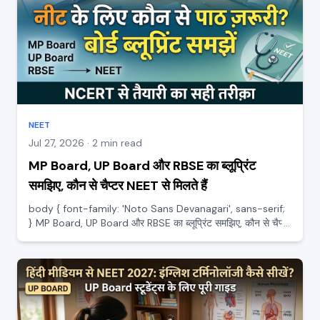
NEET
Jul 27, 2026 · 2 min read
MP Board, UP Board और RBSE का ब्लूप्रिंट
समझिए, कौन से चैप्टर NEET से मिलते हैं
body { font-family: 'Noto Sans Devanagari', sans-serif;
} MP Board, UP Board और RBSE का ब्लूप्रिंट समझिए, कौन से चैप्टर
NEET से मिलते हैं MP Board, UP Board या RBSE, तीनों के स्टूडेंट्स
अक्सर यह सोचते हैं कि स्कूल का सिलेबस अलग है और NEE...