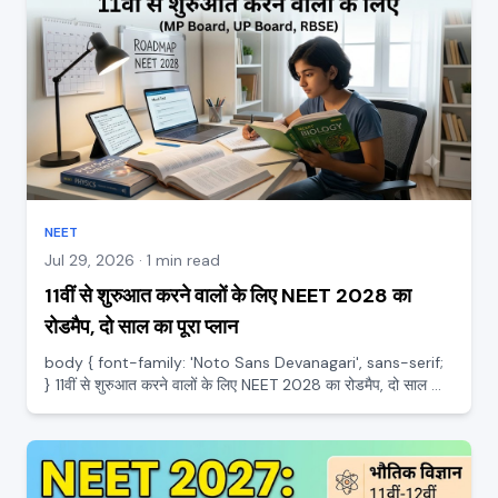
NEET
Jul 29, 2026 · 1 min read
11वीं से शुरुआत करने वालों के लिए NEET 2028 का
रोडमैप, दो साल का पूरा प्लान
body { font-family: 'Noto Sans Devanagari', sans-serif;
} 11वीं से शुरुआत करने वालों के लिए NEET 2028 का रोडमैप, दो साल का
पूरा प्लान अगर आप अभी 11वीं में आए हैं और डॉक्टर बनने का सपना देखते हैं,
तो यह सही समय है सही शुरुआत करने का। NEET...