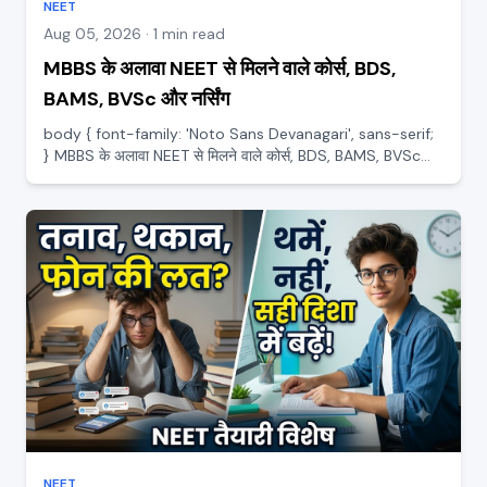
NEET
Aug 05, 2026 · 1 min read
MBBS के अलावा NEET से मिलने वाले कोर्स, BDS,
BAMS, BVSc और नर्सिंग
body { font-family: 'Noto Sans Devanagari', sans-serif;
} MBBS के अलावा NEET से मिलने वाले कोर्स, BDS, BAMS, BVSc
और नर्सिंग बहुत से स्टूडेंट यह मानकर चलते हैं कि NEET का मतलब सिर्फ
MBBS है, और अगर MBBS नहीं मिला तो सब खत्म। यह सोच सही न...
NEET