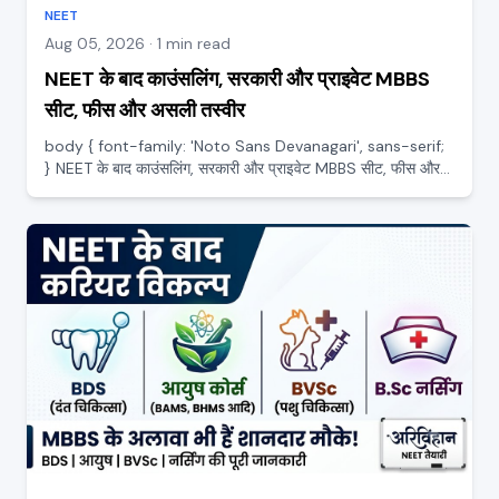
NEET
Aug 05, 2026 · 1 min read
NEET के बाद काउंसलिंग, सरकारी और प्राइवेट MBBS
सीट, फीस और असली तस्वीर
body { font-family: 'Noto Sans Devanagari', sans-serif;
} NEET के बाद काउंसलिंग, सरकारी और प्राइवेट MBBS सीट, फीस और
असली तस्वीर NEET का रिज़ल्ट आना आधी लड़ाई है, असली फैसला
काउंसलिंग में होता है। बहुत से अच्छे स्टूडेंट सिर्फ इसलिए सही स...